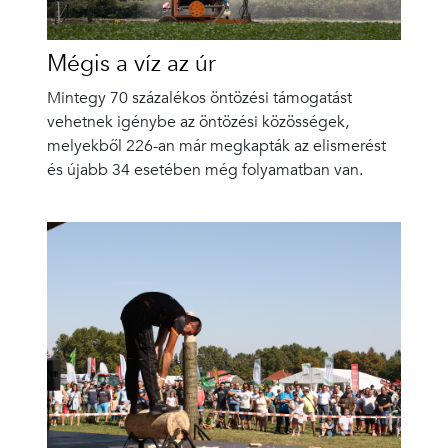
Mégis a víz az úr
Mintegy 70 százalékos öntözési támogatást
vehetnek igénybe az öntözési közösségek,
melyekből 226-an már megkapták az elismerést
és újabb 34 esetében még folyamatban van.