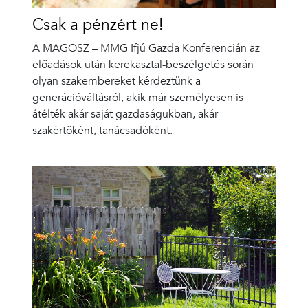
Csak a pénzért ne!
A MAGOSZ – MMG Ifjú Gazda Konferencián az
előadások után kerekasztal-beszélgetés során
olyan szakembereket kérdeztünk a
generációváltásról, akik már személyesen is
átélték akár saját gazdaságukban, akár
szakértőként, tanácsadóként.