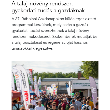
A talaj-növény rendszer:
gyakorlati tudás a gazdáknak
A 37. Bábolnai Gazdanapokon különleges oktató
programmal készülnek, mely során a gazdák
gyakorlati tudást szerezhetnek a talaj-növény
rendszer működéséről. Szakemberek mutatják be
a talaj pusztulását és regenerációját hasznos
tanácsokkal kiegészítve.