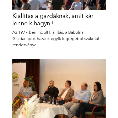
Kiállítás a gazdáknak, amit kár
lenne kihagyni!
Az 1977-ben indult kiállítás, a Bábolnai
Gazdanapok hazánk egyik legrégebbi szakmai
rendezvénye.