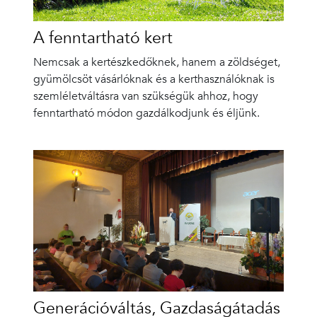
A fenntartható kert
Nemcsak a kertészkedőknek, hanem a zöldséget,
gyümölcsöt vásárlóknak és a kerthasználóknak is
szemléletváltásra van szükségük ahhoz, hogy
fenntartható módon gazdálkodjunk és éljünk.
Generációváltás, Gazdaságátadás