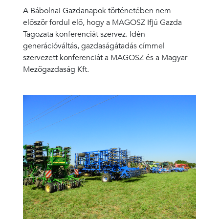
A Bábolnai Gazdanapok történetében nem
először fordul elő, hogy a MAGOSZ Ifjú Gazda
Tagozata konferenciát szervez. Idén
generációváltás, gazdaságátadás címmel
szervezett konferenciát a MAGOSZ és a Magyar
Mezőgazdaság Kft.