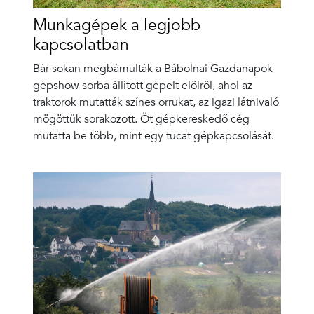
Munkagépek a legjobb
kapcsolatban
Bár sokan megbámulták a Bábolnai Gazdanapok
gépshow sorba állított gépeit elölről, ahol az
traktorok mutatták színes orrukat, az igazi látnivaló
mögöttük sorakozott. Öt gépkereskedő cég
mutatta be több, mint egy tucat gépkapcsolását.