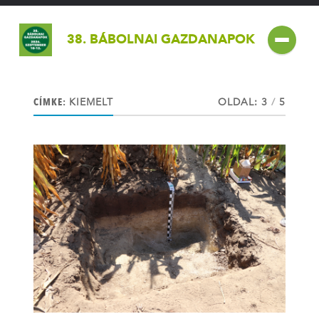
38. BÁBOLNAI GAZDANAPOK
CÍMKE:
KIEMELT
OLDAL: 3
/
5