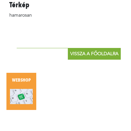
Térkép
hamarosan
VISSZA A FŐOLDALRA
WEBSHOP