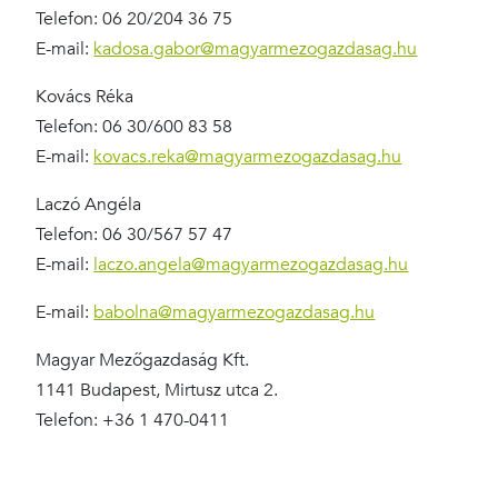
Telefon: 06 20/204 36 75
E-mail:
kadosa.gabor@magyarmezogazdasag.hu
Kovács Réka
Telefon: 06 30/600 83 58
E-mail:
kovacs.reka@magyarmezogazdasag.hu
Laczó Angéla
Telefon: 06 30/567 57 47
E-mail:
laczo.angela@magyarmezogazdasag.hu
E-mail:
babolna@magyarmezogazdasag.hu
Magyar Mezőgazdaság Kft.
1141 Budapest, Mirtusz utca 2.
Telefon: +36 1 470-0411