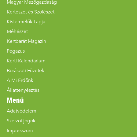
Magyar Mezőgazdaság
Kertészet és Szőlészet
Kistermelők Lapja
Méhészet
Kertbarát Magazin
Pegazus
Kerti Kalendárium
Borászati Füzetek
A Mi Erdőnk
Állattenyésztés
Menü
Adatvédelem
Szerzői jogok
Impresszum