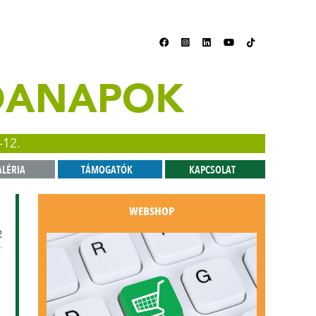
ZDANAPOK
-12.
ALÉRIA
TÁMOGATÓK
KAPCSOLAT
WEBSHOP
2