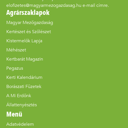
elofizetes@magyarmezogazdasag.hu e-mail címre.
Agrárszaklapok
Magyar Mezőgazdaság
Kertészet és Szőlészet
Kistermelők Lapja
Méhészet
Kertbarát Magazin
Pegazus
Kerti Kalendárium
Borászati Füzetek
A Mi Erdőnk
Állattenyésztés
Menü
Adatvédelem