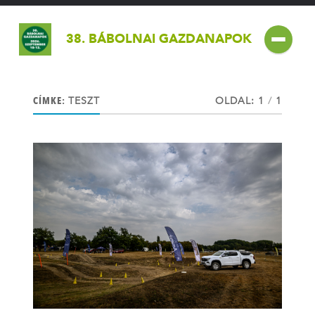
38. BÁBOLNAI GAZDANAPOK
CÍMKE:
TESZT
OLDAL: 1
/
1