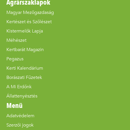
Agrárszaklapok
Magyar Mezőgazdaság
Kertészet és Szőlészet
Kistermelők Lapja
Méhészet
Kertbarát Magazin
Pegazus
Kerti Kalendárium
Borászati Füzetek
A Mi Erdőnk
Állattenyésztés
Menü
Adatvédelem
Szerzői jogok