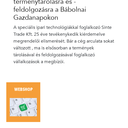
terménytárolásra és -
feldolgozásra a Bábolnai
Gazdanapokon
A speciális ipari technológiákkal foglalkozó Sinte
Trade Kft. 25 éve tevékenykedik kiérdemelve
megrendelői elismerését. Bár a cég arculata sokat
változott , ma is elsősorban a termények
tárolásával és feldolgozásával foglalkozó
vállalkozások a megbízói.
WEBSHOP