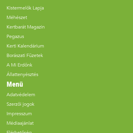
Kistermelők Lapja
Méhészet
Kertbarát Magazin
Pegazus
Kerti Kalendárium
Borászati Füzetek
A Mi Erdőnk
Állattenyésztés
Menü
Adatvédelem
Szerzői jogok
Impresszum
Médiaajánlat
Elérhetőség