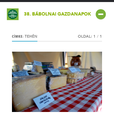
38. BÁBOLNAI GAZDANAPOK
CÍMKE:
TEHÉN
OLDAL: 1
/
1