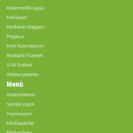
Kistermelők Lapja
Méhészet
Kertbarát Magazin
Pegazus
Kerti Kalendárium
Borászati Füzetek
A Mi Erdőnk
Állattenyésztés
Menü
Adatvédelem
Szerzői jogok
Impresszum
Médiaajánlat
Elérhetőség