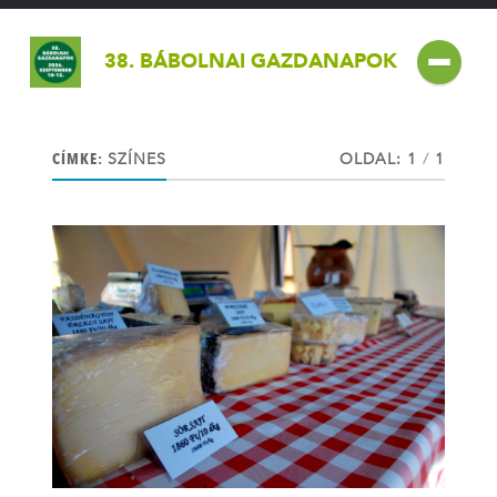
38. BÁBOLNAI GAZDANAPOK
CÍMKE:
SZÍNES
OLDAL: 1
/
1