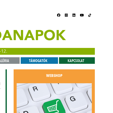
ZDANAPOK
-12.
ALÉRIA
TÁMOGATÓK
KAPCSOLAT
WEBSHOP
1