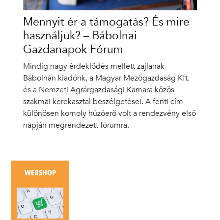
Mennyit ér a támogatás? És mire
használjuk? – Bábolnai
Gazdanapok Fórum
Mindig nagy érdeklődés mellett zajlanak
Bábolnán kiadónk, a Magyar Mezőgazdaság Kft.
és a Nemzeti Agrárgazdasági Kamara közös
szakmai kerekasztal beszélgetései. A fenti cím
különösen komoly húzóerő volt a rendezvény első
napján megrendezett fórumra.
WEBSHOP