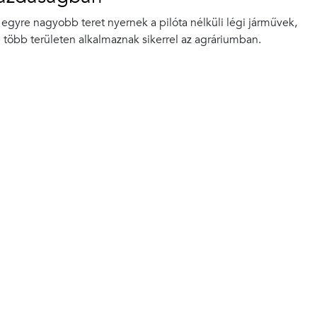
egyre nagyobb teret nyernek a pilóta nélküli légi járművek,
 több területen alkalmaznak sikerrel az agráriumban.