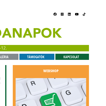
ZDANAPOK
-12.
ALÉRIA
TÁMOGATÓK
KAPCSOLAT
WEBSHOP
1