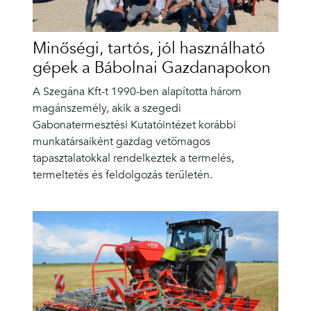
Minőségi, tartós, jól használható
gépek a Bábolnai Gazdanapokon
A Szegána Kft-t 1990-ben alapította három
magánszemély, akik a szegedi
Gabonatermesztési Kutatóintézet korábbi
munkatársaiként gazdag vetőmagos
tapasztalatokkal rendelkeztek a termelés,
termeltetés és feldolgozás területén.