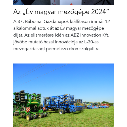
Az „Év magyar mezőgépe 2024”
A 37. Bábolnai Gazdanapok kiállításon immár 12
alkalommal adtuk át az Év magyar mezőgépe
díjat. Az elismerésre idén az ABZ Innovation Kft.
jövőbe mutató hazai innovációja az L-30-as
mezőgazdasági permetező drón szolgált rá.