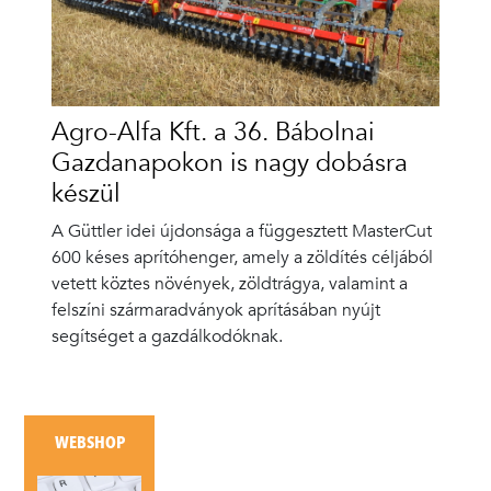
Agro-Alfa Kft. a 36. Bábolnai
Gazdanapokon is nagy dobásra
készül
A Güttler idei újdonsága a függesztett MasterCut
600 késes aprítóhenger, amely a zöldítés céljából
vetett köztes növények, zöldtrágya, valamint a
felszíni szármaradványok aprításában nyújt
segítséget a gazdálkodóknak.
WEBSHOP