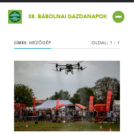
38. BÁBOLNAI GAZDANAPOK
CÍMKE:
MEZŐGÉP
OLDAL: 1
/
1