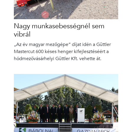
Nagy munkasebességnél sem
vibrál
„Az év magyar mezőgépe” díjat idén a Güttler
Mastercut 600 késes henger kifejlesztéséért a
hódmezővásárhelyi Güttler Kft. vehette át.