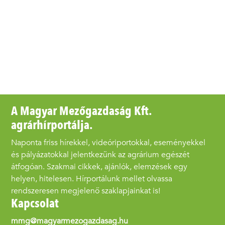
A Magyar Mezőgazdaság Kft.
agrárhírportálja.
Naponta friss hírekkel, videóriportokkal, eseményekkel
és pályázatokkal jelentkezünk az agrárium egészét
átfogóan. Szakmai cikkek, ajánlók, elemzések egy
helyen, hitelesen. Hírportálunk mellet olvassa
rendszeresen megjelenő szaklapjainkat is!
Kapcsolat
mmg@magyarmezogazdasag.hu