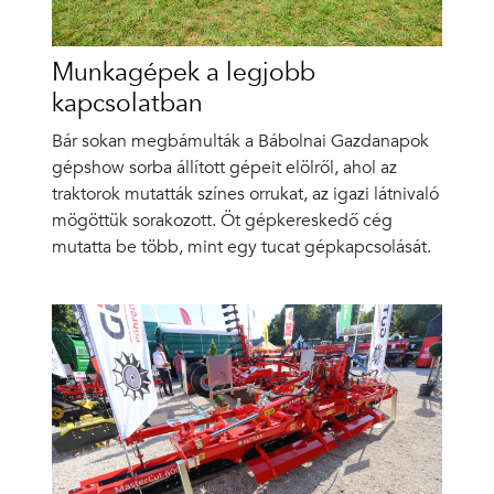
Munkagépek a legjobb
kapcsolatban
Bár sokan megbámulták a Bábolnai Gazdanapok
gépshow sorba állított gépeit elölről, ahol az
traktorok mutatták színes orrukat, az igazi látnivaló
mögöttük sorakozott. Öt gépkereskedő cég
mutatta be több, mint egy tucat gépkapcsolását.