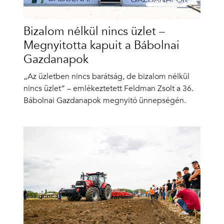
Bizalom nélkül nincs üzlet –
Megnyitotta kapuit a Bábolnai
Gazdanapok
„Az üzletben nincs barátság, de bizalom nélkül
nincs üzlet” – emlékeztetett Feldman Zsolt a 36.
Bábolnai Gazdanapok megnyitó ünnepségén.