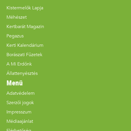
Kistermelők Lapja
Méhészet
Kertbarát Magazin
Pegazus
Kerti Kalendárium
Borászati Füzetek
A Mi Erdőnk
Állattenyésztés
Menü
Adatvédelem
Szerzői jogok
Impresszum
Médiaajánlat
Elérhetőség