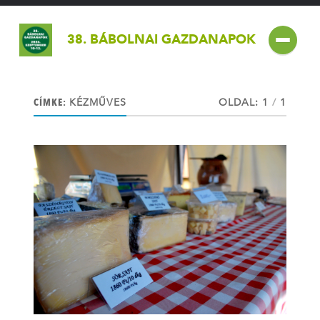
38. BÁBOLNAI GAZDANAPOK
CÍMKE:
KÉZMŰVES
OLDAL: 1
/
1