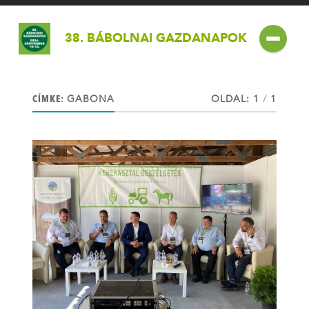
38. BÁBOLNAI GAZDANAPOK
CÍMKE:
GABONA
OLDAL: 1
/
1