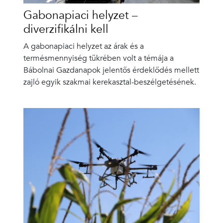
Gabonapiaci helyzet –
diverzifikálni kell
A gabonapiaci helyzet az árak és a
termésmennyiség tükrében volt a témája a
Bábolnai Gazdanapok jelentős érdeklődés mellett
zajló egyik szakmai kerekasztal-beszélgetésének.