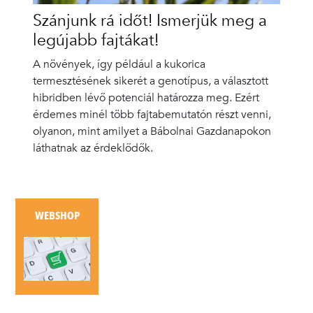
Szánjunk rá időt! Ismerjük meg a
legújabb fajtákat!
A növények, így például a kukorica
termesztésének sikerét a genotípus, a választott
hibridben lévő potenciál határozza meg. Ezért
érdemes minél több fajtabemutatón részt venni,
olyanon, mint amilyet a Bábolnai Gazdanapokon
láthatnak az érdeklődők.
WEBSHOP