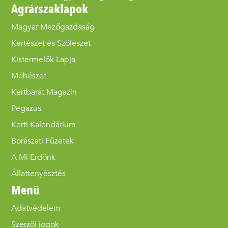
Agrárszaklapok
Magyar Mezőgazdaság
Kertészet és Szőlészet
Kistermelők Lapja
Méhészet
Kertbarát Magazin
Pegazus
Kerti Kalendárium
Borászati Füzetek
A Mi Erdőnk
Állattenyésztés
Menü
Adatvédelem
Szerzői jogok