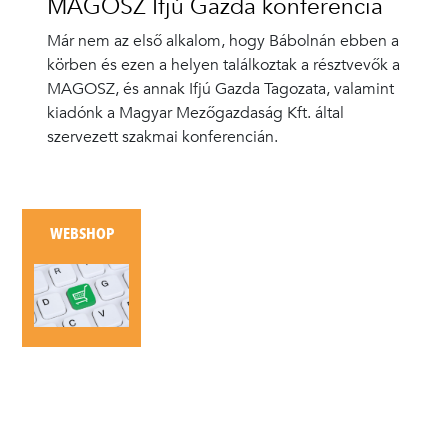
MAGOSZ Ifjú Gazda konferencia
Már nem az első alkalom, hogy Bábolnán ebben a
körben és ezen a helyen találkoztak a résztvevők a
MAGOSZ, és annak Ifjú Gazda Tagozata, valamint
kiadónk a Magyar Mezőgazdaság Kft. által
szervezett szakmai konferencián.
WEBSHOP