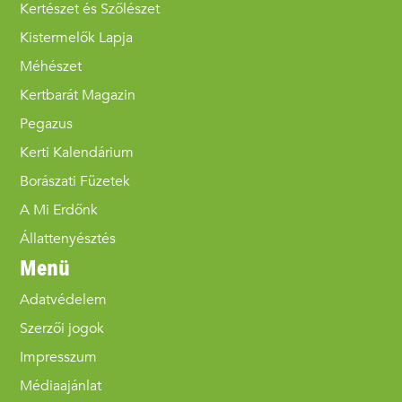
Kertészet és Szőlészet
Kistermelők Lapja
Méhészet
Kertbarát Magazin
Pegazus
Kerti Kalendárium
Borászati Füzetek
A Mi Erdőnk
Állattenyésztés
Menü
Adatvédelem
Szerzői jogok
Impresszum
Médiaajánlat