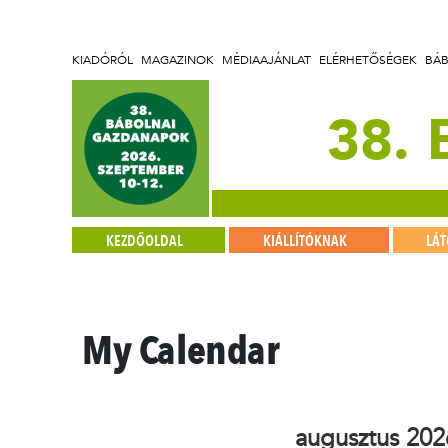
KIADÓRÓL
MAGAZINOK
MÉDIAAJÁNLAT
ELÉRHETŐSÉGEK
BÁ
38.
KEZDŐOLDAL
KIÁLLÍTÓKNAK
LÁ
My Calendar
augusztus 202