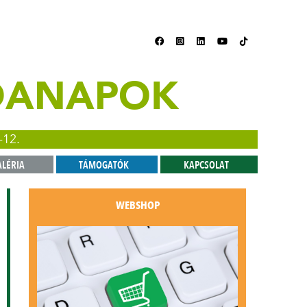
ZDANAPOK
-12.
ALÉRIA
TÁMOGATÓK
KAPCSOLAT
WEBSHOP