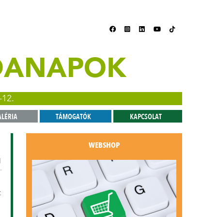
ZDANAPOK
-12.
ALÉRIA
TÁMOGATÓK
KAPCSOLAT
WEBSHOP
1
t