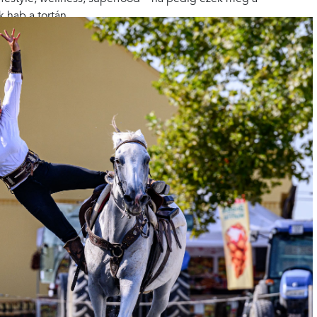
 hab a tortán.