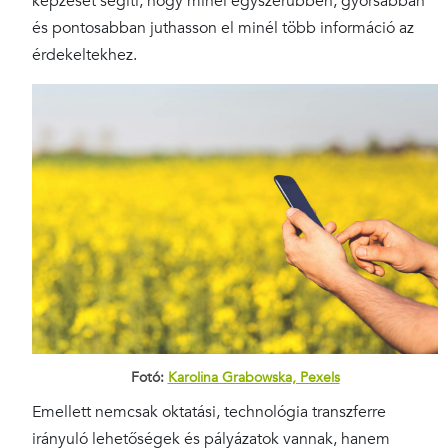
képzését segíti, hogy minél egyszerűbben, gyorsabban
és pontosabban juthasson el minél több információ az
érdekeltekhez.
Fotó:
Karolina Grabowska, Pexels
Emellett nemcsak oktatási, technológia transzferre
irányuló lehetőségek és pályázatok vannak, hanem