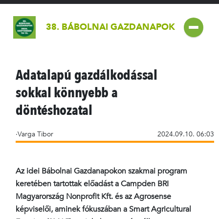
38. BÁBOLNAI GAZDANAPOK
Adatalapú gazdálkodással
sokkal könnyebb a
döntéshozatal
·Varga Tibor
2024.09.10. 06:03
Az idei Bábolnai Gazdanapokon szakmai program
keretében tartottak előadást a Campden BRI
Magyarország Nonprofit Kft. és az Agrosense
képviselői, aminek fókuszában a Smart Agricultural