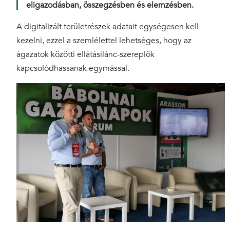
eligazodásban, összegzésben és elemzésben.
A digitalizált területrészek adatait egységesen kell
kezelni, ezzel a szemlélettel lehetséges, hogy az
ágazatok közötti ellátásilánc-szereplők
kapcsolódhassanak egymással.