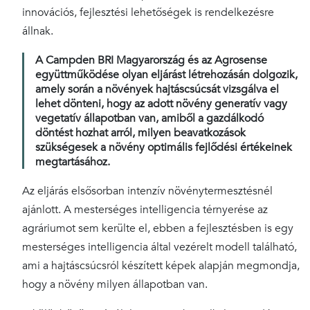
innovációs, fejlesztési lehetőségek is rendelkezésre
állnak.
A Campden BRI Magyarország és az Agrosense
együttműködése olyan eljárást létrehozásán dolgozik,
amely során a növények hajtáscsúcsát vizsgálva el
lehet dönteni, hogy az adott növény generatív vagy
vegetatív állapotban van, amiből a gazdálkodó
döntést hozhat arról, milyen beavatkozások
szükségesek a növény optimális fejlődési értékeinek
megtartásához.
Az eljárás elsősorban intenzív növénytermesztésnél
ajánlott. A mesterséges intelligencia térnyerése az
agráriumot sem kerülte el, ebben a fejlesztésben is egy
mesterséges intelligencia által vezérelt modell található,
ami a hajtáscsúcsról készített képek alapján megmondja,
hogy a növény milyen állapotban van.