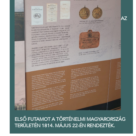
AZ
ELSŐ FUTAMOT A TÖRTÉNELMI MAGYARORSZÁG
TERÜLETÉN 1814. MÁJUS 22-ÉN RENDEZTÉK.