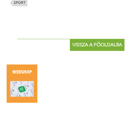
SPORT
VISSZA A FŐOLDALRA
WEBSHOP