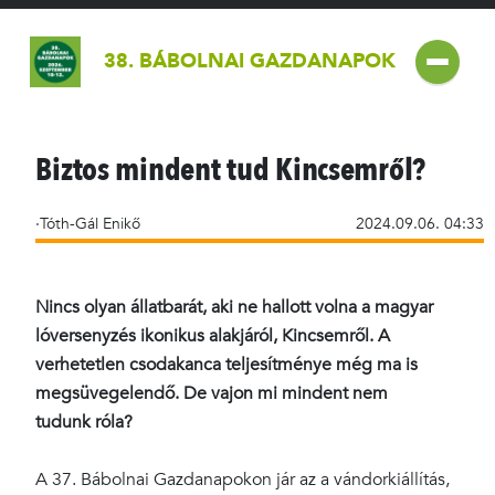
38. BÁBOLNAI GAZDANAPOK
Biztos mindent tud Kincsemről?
·Tóth-Gál Enikő
2024.09.06. 04:33
Nincs olyan állatbarát, aki ne hallott volna a magyar
lóversenyzés ikonikus alakjáról, Kincsemről. A
verhetetlen csodakanca teljesítménye még ma is
megsüvegelendő. De vajon mi mindent nem
tudunk róla?
A 37. Bábolnai Gazdanapokon jár az a vándorkiállítás,