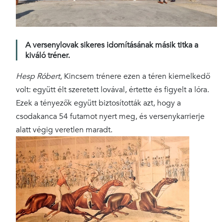
A versenylovak sikeres idomításának másik titka a
kiváló tréner.
Hesp Róbert
, Kincsem trénere ezen a téren kiemelkedő
volt: együtt élt szeretett lovával, értette és figyelt a lóra.
Ezek a tényezők együtt biztosították azt, hogy a
csodakanca 54 futamot nyert meg, és versenykarrierje
alatt végig veretlen maradt.