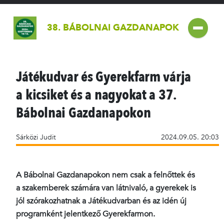
38. BÁBOLNAI GAZDANAPOK
Játékudvar és Gyerekfarm várja
a kicsiket és a nagyokat a 37.
Bábolnai Gazdanapokon
Sárközi Judit
2024.09.05. 20:03
A Bábolnai Gazdanapokon nem csak a felnőttek és
a szakemberek számára van látnivaló, a gyerekek is
jól szórakozhatnak a Játékudvarban és az idén új
programként jelentkező Gyerekfarmon.