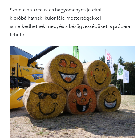
Számtalan kreatív és hagyományos játékot
kipróbálhatnak, különféle mesterségekkel
ismerkedhetnek meg, és a kézügyességüket is próbára
tehetik.