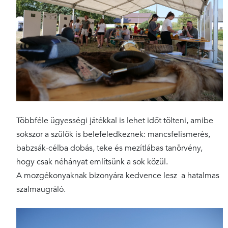
Többféle ügyességi játékkal is lehet időt tölteni, amibe
sokszor a szülők is belefeledkeznek: mancsfelismerés,
babzsák-célba dobás, teke és mezítlábas tanörvény,
hogy csak néhányat említsünk a sok közül.
A mozgékonyaknak bizonyára kedvence lesz a hatalmas
szalmaugráló.