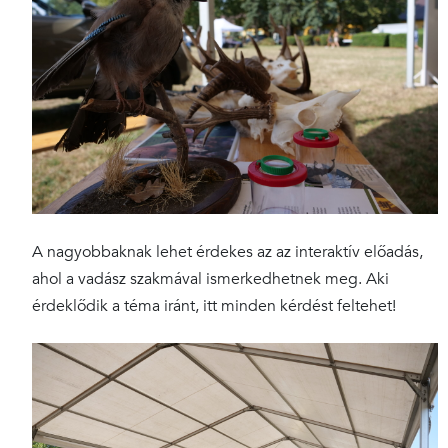
A nagyobbaknak lehet érdekes az az interaktív előadás,
ahol a vadász szakmával ismerkedhetnek meg. Aki
érdeklődik a téma iránt, itt minden kérdést feltehet!