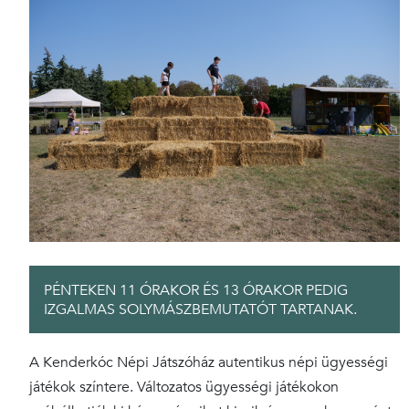
PÉNTEKEN 11 ÓRAKOR ÉS 13 ÓRAKOR PEDIG
IZGALMAS SOLYMÁSZBEMUTATÓT TARTANAK.
A Kenderkóc Népi Játszóház autentikus népi ügyességi
játékok színtere. Változatos ügyességi játékokon