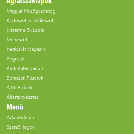
Agrárszaklapok
Magyar Mezőgazdaság
Kertészet és Szőlészet
Kistermelők Lapja
Méhészet
Kertbarát Magazin
Pegazus
Kerti Kalendárium
Borászati Füzetek
A Mi Erdőnk
Állattenyésztés
Menü
Adatvédelem
Szerzői jogok